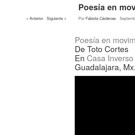
Poesía en mov
« Anterior
/
Siguiente »
Por
Fabiola Cárdenas
/
Septemb
Poesía en movim
De Toto Cortes
En
Casa Inverso
Guadalajara, Mx