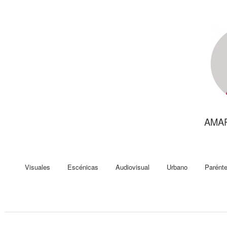
AMA
Visuales
Escénicas
Audiovisual
Urbano
Parénte