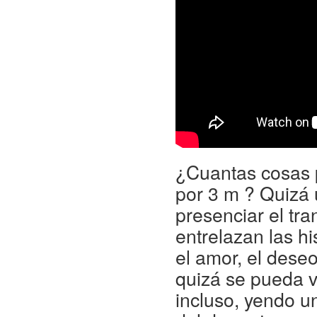
¿Cuantas cosas 
por 3 m ? Quizá
presenciar el tr
entrelazan las h
el amor, el deseo
quizá se pueda vi
incluso, yendo u