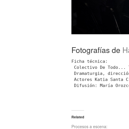
Fotografías de
H
Ficha técnica:

 Colectivo De Todo... 
 Dramaturgia, direcció
 Actores Katia Santa C
 Difusión: María Orozc
Related
Procesos a escena: