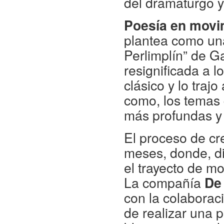
del dramaturgo 
Poesía en movi
plantea como una
Perlimplín” de Ga
resignificada a l
clásico y lo tra
como, los temas
más profundas y 
El proceso de cr
meses, donde, di
el trayecto de mo
La compañía
De 
con la colaborac
de realizar una 