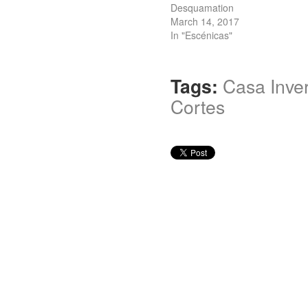
Desquamation
March 14, 2017
In "Escénicas"
Tags:
Casa Inve
Cortes