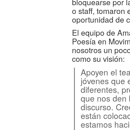
bloquearse por l
o staff, tomaron
oportunidad de cr
El equipo de Am
Poesía en Movimi
nosotros un poco
como su visión:
Apoyen el te
jóvenes que 
diferentes, p
que nos den 
discurso. Cre
están coloca
estamos haci