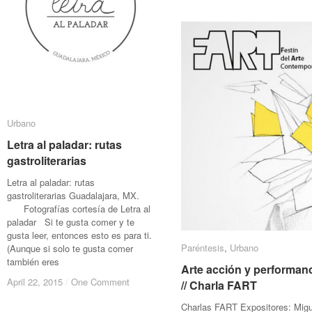
Urbano
Urbano
Letra al paladar: rutas
Letra al paladar: rutas
gastroliterarias
gastroliterarias
Letra al paladar: rutas
gastroliterarias Guadalajara, MX.
Fotografías cortesía de Letra al
paladar Si te gusta comer y te
gusta leer, entonces esto es para ti.
Paréntesis
Paréntesis
,
Urbano
Urbano
(Aunque si solo te gusta comer
también eres
Arte acción y performan
Arte acción y performan
April 22, 2015
April 22, 2015
/
/
One Comment
One Comment
// Charla FART
// Charla FART
Charlas FART Expositores: Migu