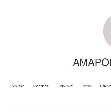
AMAPO
Visuales
Escénicas
Audiovisual
Urbano
Parénte