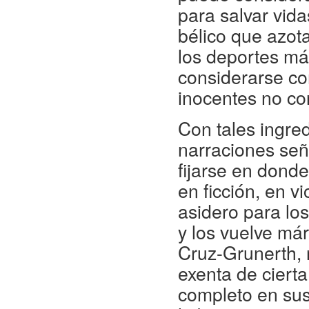
para salvar vida
bélico que azot
los deportes m
considerarse co
inocentes no cor
Con tales ingre
narraciones seña
fijarse en donde
en ficción, en v
asidero para los
y los vuelve már
Cruz-Grunerth, 
exenta de cierta
completo en sus