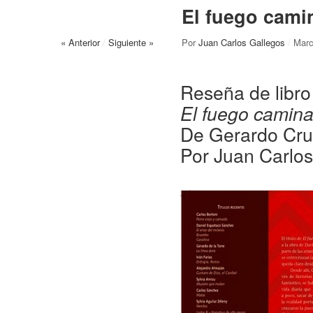
El fuego cami
« Anterior
/
Siguiente »
Por
Juan Carlos Gallegos
/
Marc
Reseña de libro
El fuego camin
De Gerardo Cru
Por Juan Carlos