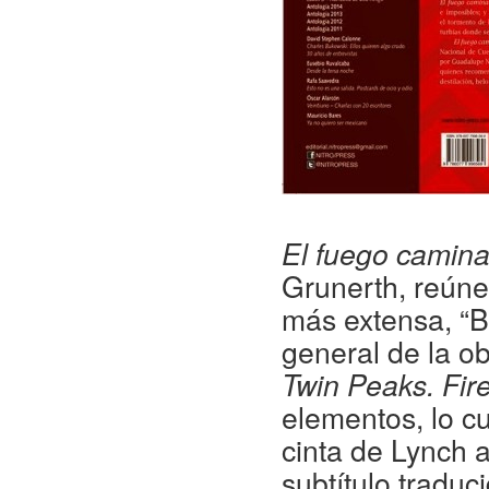
El fuego camin
Grunerth, reúne
más extensa, “B
general de la ob
Twin Peaks. Fir
elementos, lo cu
cinta de Lynch 
subtítulo traduc