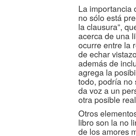
La importancia 
no sólo está pre
la clausura”, qu
acerca de una li
ocurre entre la 
de echar vistazo
además de inclu
agrega la posib
todo, podría no
da voz a un per
otra posible rea
Otros elementos
libro son la no 
de los amores m