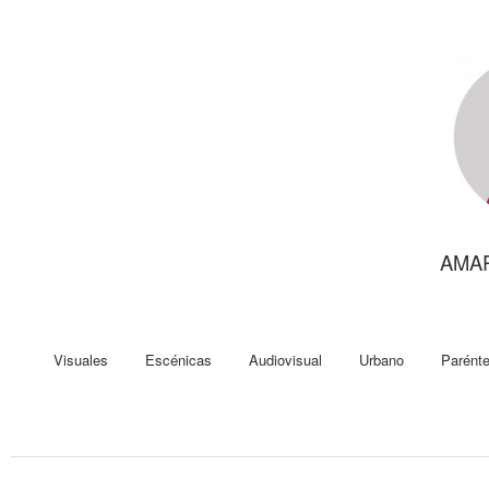
AMA
Visuales
Escénicas
Audiovisual
Urbano
Parénte