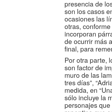
presencia de los
son los casos en
ocasiones las lín
otras, conforme
incorporan párr
de ocurrir más 
final, para reme
Por otra parte,
son factor de im
muro de las lam
tres días”, “Ad
medida, en “Un
sólo incluye la 
personajes que 