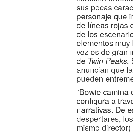
sus pocas caract
personaje que i
de líneas rojas
de los escenari
elementos muy li
vez es de gran 
de
Twin Peaks.
S
anuncian que la 
pueden entreme
“Bowie camina c
configura a trav
narrativas. De 
despertares, los
mismo director) 