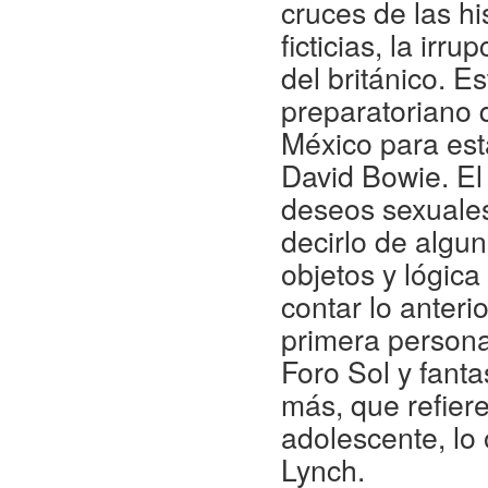
cruces de las hi
ficticias, la ir
del británico. E
preparatoriano 
México para est
David Bowie. El 
deseos sexuales
decirlo de algu
objetos y lógica
contar lo anteri
primera persona 
Foro Sol y fanta
más, que refier
adolescente, lo 
Lynch.