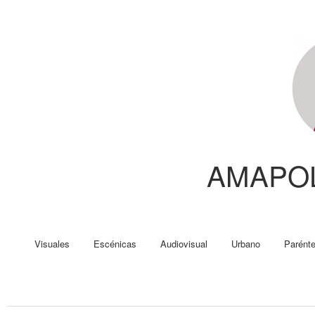
AMAPO
Visuales
Escénicas
Audiovisual
Urbano
Parénte