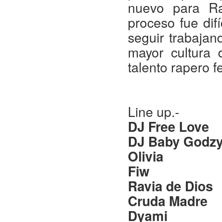
nuevo para R
proceso fue dif
seguir trabajan
mayor cultura 
talento rapero 
Line up.-
DJ Free Love
DJ Baby Godz
Olivia
Fiw
Ravia de Dios
Cruda Madre
Dyami