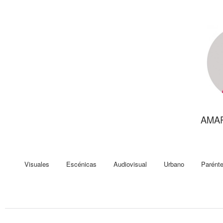
AMA
Visuales
Escénicas
Audiovisual
Urbano
Parénte