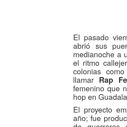
El pasado vie
abrió sus pue
medianoche a un
el ritmo calle
colonias como
llamar
Rap Fe
femenino que no
hop en Guadala
El proyecto em
año; fue produc
de guerreras 