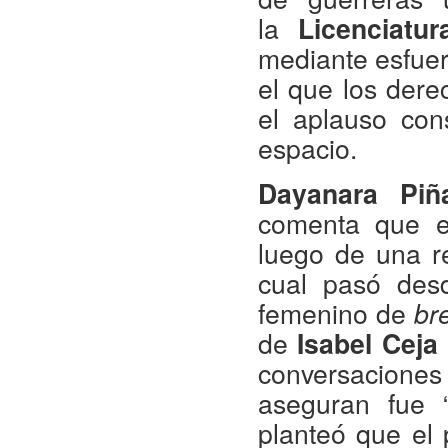
la
Licenciatu
mediante esfuer
el que los dere
el aplauso con
espacio.
Dayanara Piñ
comenta que e
luego de una ree
cual pasó des
femenino de
br
de
Isabel Ceja
conversaciones
aseguran fue 
planteó que el 