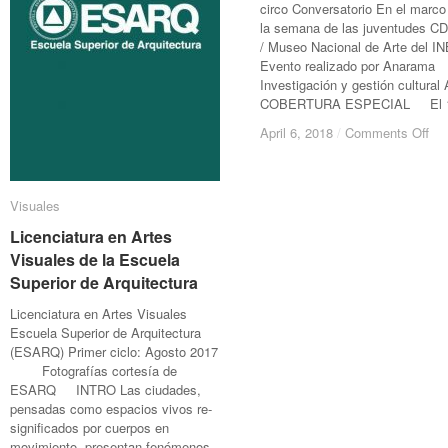
circo Conversatorio En el marco
la semana de las juventudes 
/ Museo Nacional de Arte del I
Evento realizado por Anarama
Investigación y gestión cultural 
COBERTURA ESPECIAL El 
on
on
April 6, 2018
April 6, 2018
/
/
Comments Off
Comments Off
La
La
muj
muj
bar
bar
Visuales
Visuales
La
La
muj
muj
Licenciatura en Artes
Licenciatura en Artes
en
en
Visuales de la Escuela
Visuales de la Escuela
el
el
Superior de Arquitectura
Superior de Arquitectura
cir
cir
Licenciatura en Artes Visuales
Escuela Superior de Arquitectura
(ESARQ) Primer ciclo: Agosto 2017
Fotografías cortesía de
ESARQ INTRO Las ciudades,
pensadas como espacios vivos re-
significados por cuerpos en
movimiento, presentan fenómenos