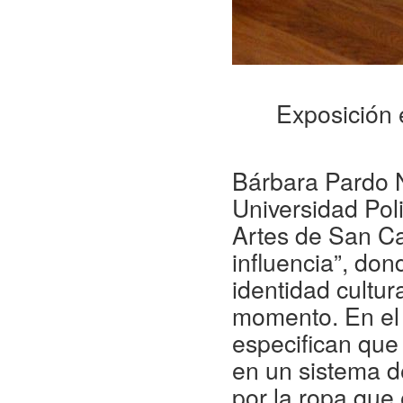
Exposición 
Bárbara Pardo N
Universidad Poli
Artes de San Car
influencia”, don
identidad cultur
momento. En el t
especifican que
en un sistema d
por la ropa que 