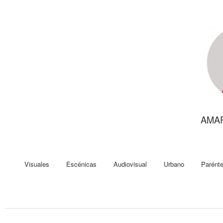
AMA
Visuales
Escénicas
Audiovisual
Urbano
Parénte