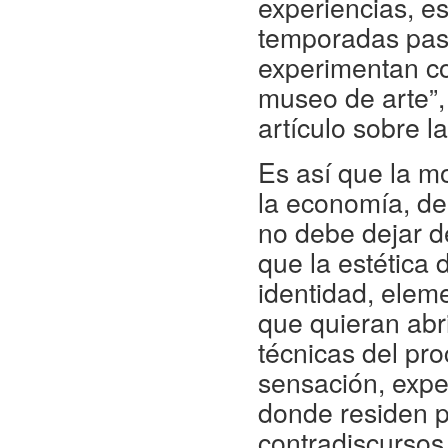
experiencias, es
temporadas pasa
experimentan co
museo de arte”,
artículo sobre l
Es así que la m
la economía, de
no debe dejar de
que la estética 
identidad, elem
que quieran abr
técnicas del pr
sensación, expe
donde residen p
contradiscursos 