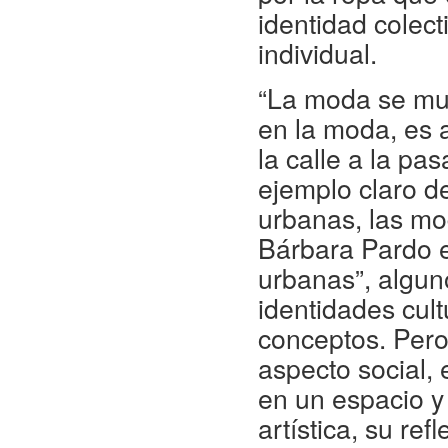
identidad colect
individual.
“La moda se mue
en la moda, es a
la calle a la pa
ejemplo claro d
urbanas, las mo
Bárbara Pardo en
urbanas”, algu
identidades cult
conceptos. Pero
aspecto social, 
en un espacio y 
artística, su ref