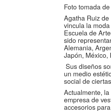
Foto tomada d
Agatha Ruiz de 
vincula la moda 
Escuela de Arte
sido representan
Alemania, Argen
Japón, México, R
Sus diseños son
un medio estéti
social de cierta
Actualmente, la
empresa de vesti
accesorios para