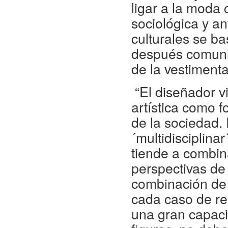
ligar a la moda 
sociológica y a
culturales se b
después comunic
de la vestimenta
“El diseñador v
artística como 
de la sociedad.
´multidisciplina
tiende a combina
perspectivas de
combinación de 
cada caso de rea
una gran capaci