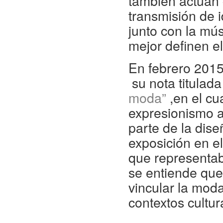
también actúan 
transmisión de 
junto con la mús
mejor definen el
En febrero 2015
su nota titulad
moda”
,en el cua
expresionismo ab
parte de la dis
exposición en e
que representaba
se entiende que
vincular la moda
contextos cultu