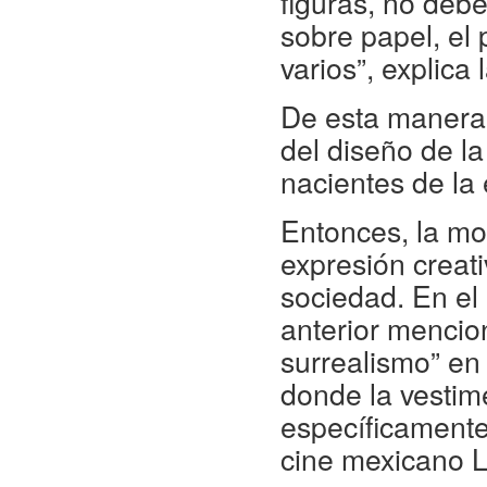
figuras, no deb
sobre papel, el 
varios”, explica
De esta manera,
del diseño de l
nacientes de la
Entonces, la mod
expresión creat
sociedad. En el 
anterior mencio
surrealismo” e
donde la vestime
específicamente 
cine mexicano L