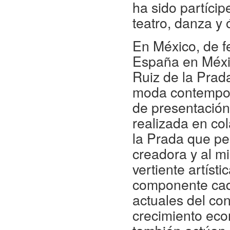
ha sido partícip
teatro, danza y 
En México, de f
España en Méxi
Ruiz de la Prada
moda contemporá
de presentación 
realizada en co
la Prada que pe
creadora y al m
vertiente artísti
componente cad
actuales del co
crecimiento eco