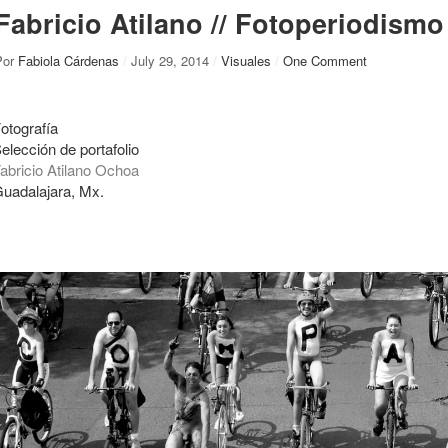
Fabricio Atilano // Fotoperiodismo
Por
Fabiola Cárdenas
/
July 29, 2014
/
Visuales
/
One Comment
otografía
elección de portafolio
abricio Atilano Ochoa
uadalajara, Mx.