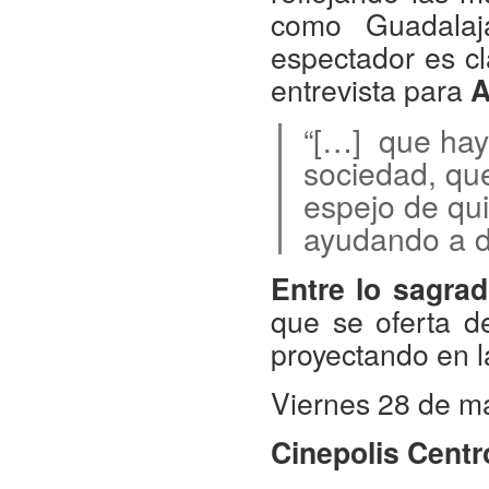
como Guadalaj
espectador es cl
entrevista para
A
“[…] que haya
sociedad, que
espejo de qu
ayudando a de
Entre lo sagrad
que se oferta d
proyectando en l
Viernes 28 de m
Cinepolis Cent