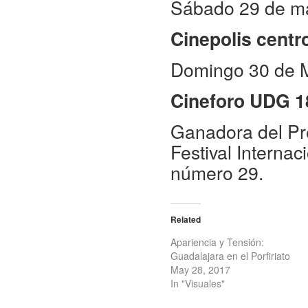
Sábado 29 de m
Cinepolis cent
Domingo 30 de 
Cineforo UDG 1
Ganadora del Pre
Festival Interna
número 29.
Related
Apariencia y Tensión:
Guadalajara en el Porfiriato
May 28, 2017
In "Visuales"