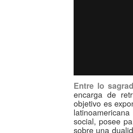
Entre lo sagra
encarga de ret
objetivo es exp
latinoamericana
social, posee p
sobre una dualid