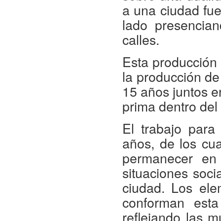
a una ciudad fue
lado presencian
calles.
Esta producción 
la producción d
15 años juntos e
prima dentro del
El trabajo para
años, de los cu
permanecer en l
situaciones soci
ciudad. Los ele
conforman esta
reflejando las m