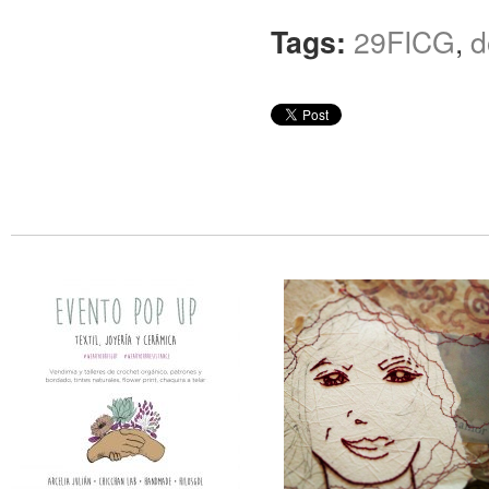
Tags:
29FICG
,
d