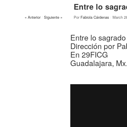
Entre lo sagra
« Anterior
/
Siguiente »
Por
Fabiola Cárdenas
/
March 2
Entre lo sagrado
Dirección por P
En 29FICG
Guadalajara, Mx