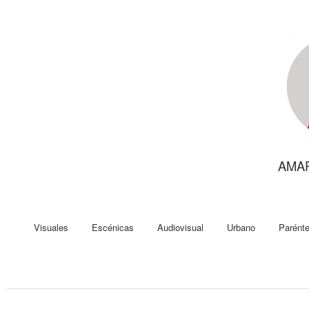
AMA
Visuales
Escénicas
Audiovisual
Urbano
Parénte