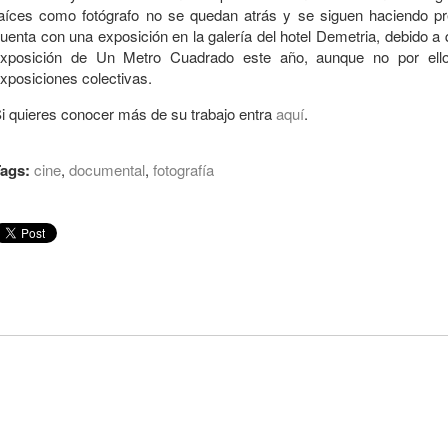
aíces como fotógrafo no se quedan atrás y se siguen haciendo p
uenta con una exposición en la galería del hotel Demetria, debido a 
xposición de Un Metro Cuadrado este año, aunque no por ello 
xposiciones colectivas.
i quieres conocer más de su trabajo entra
aquí
.
ags:
cine
,
documental
,
fotografía