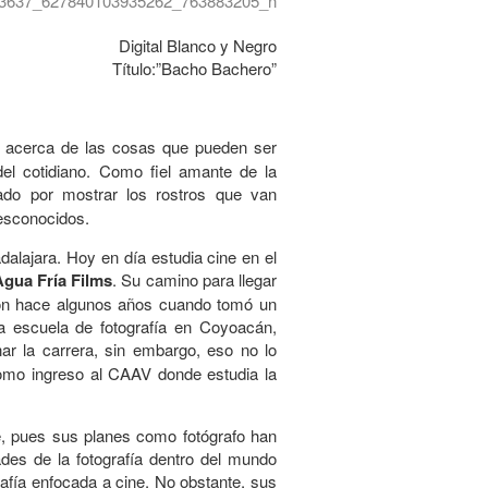
Digital Blanco y Negro
Título:”Bacho Bachero”
ón acerca de las cosas que pueden ser
del cotidiano. Como fiel amante de la
zado por mostrar los rostros que van
desconocidos.
dalajara. Hoy en día estudia cine en el
Agua Fría Films
. Su camino para llegar
ieron hace algunos años cuando tomó un
na escuela de fotografía en Coyoacán,
ar la carrera, sin embargo, eso no lo
como ingreso al CAAV donde estudia la
e, pues sus planes como fotógrafo han
ades de la fotografía dentro del mundo
grafía enfocada a cine. No obstante, sus