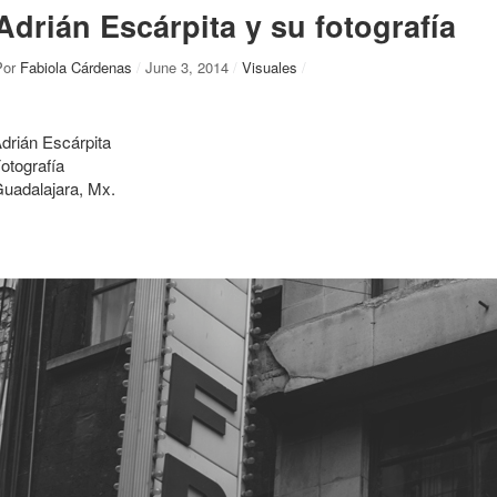
Adrián Escárpita y su fotografía
Por
Fabiola Cárdenas
/
June 3, 2014
/
Visuales
/
drián Escárpita
otografía
uadalajara, Mx.