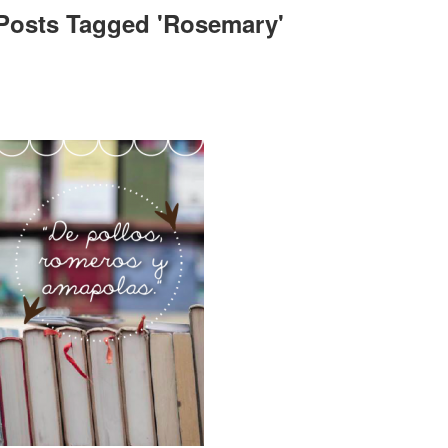
Posts Tagged '
Rosemary
'