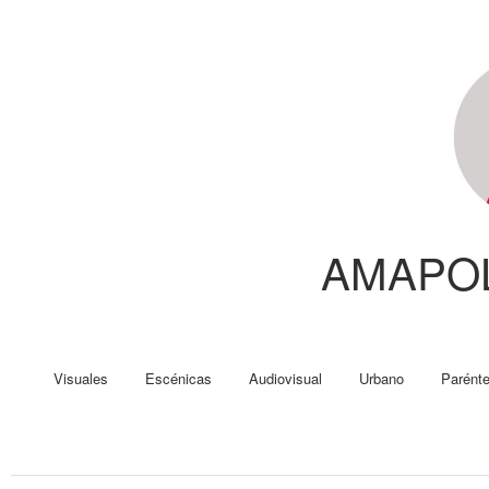
AMAPO
Visuales
Escénicas
Audiovisual
Urbano
Parénte