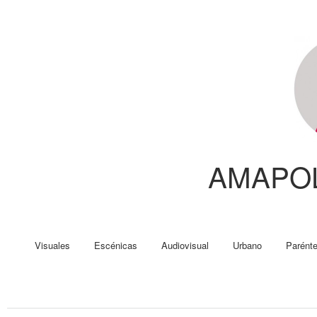
AMAPO
Visuales
Escénicas
Audiovisual
Urbano
Parénte