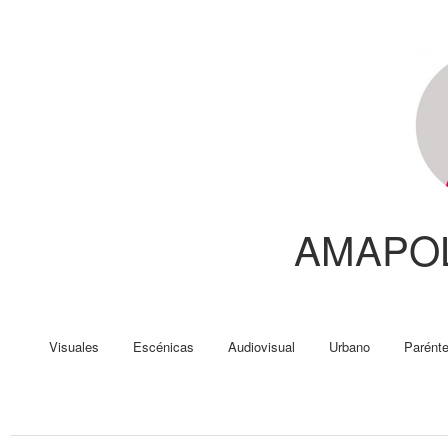
AMAPO
Visuales
Escénicas
Audiovisual
Urbano
Parénte