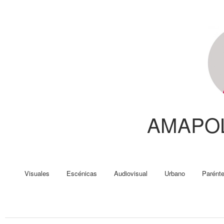
AMAPO
Visuales
Escénicas
Audiovisual
Urbano
Parénte